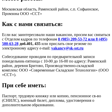
Московская область, Раменский район, с.п. Софьинское,
Промзона ООО «ССТ»
Как с нами связаться:
Если вас заинтересовали наши вакансии, просим вас связаться
с Отделом кадров по телефонам
8 (985) 209-53-72 или
8 (495)
580-63-28
доб.401, 435
или прислать свое резюме по
электронному адресу e-mail:
vakancy@sk-sst.ru
Собеседование проводим по предварительной записи
понедельник-пятница с 10-00 до 16-00 по адресу: Раменский
район, деревня Бритово, Производственно-складской
комплекс ООО «Современные Складские Технологии» (ООО
«ССТ»).
При себе иметь:
Паспорт, трудовую книжку или копию, пенсионное св-во
(СНИЛС), военный билет, дипломы, удостоверения о
дополнительном образовании.