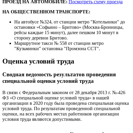
ПРОЕЗД НА АВТОМОБИЛЕ:
Посмотреть схему проезда
НА ОБЩЕСТВЕННОМ ТРАНСПОРТЕ:
На автобусе №324, от станции метро "Котельники" до
остановки «Софьино – Бритово» (
Москва-Бронницы,
рейсы каждые 15 минут)
, далее пешком 10 минут в
сторону деревни Бритово.
Маршрутное такси № 558 от станции метро
"Кузьминки" остановка "Промзона ССТ".
Оценка условий труда
Сводная ведомость результатов проведения
специальной оценки условий труда
В связи с Федеральным законом от 28 декабря 2013 г. №-426
ФЗ «О специальной оценке условий труда» в нашей
организации в 2020 году была проведена специальная оценка
условий труда. По результатам проведенной специальной
оценки, на всех рабочих местах работников организации
условия труда являются допустимыми.