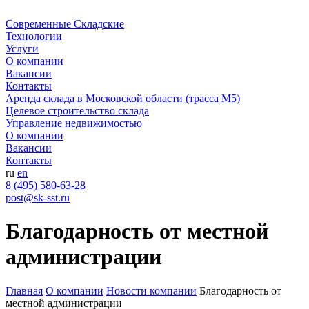
Современные Складские
Технологии
Услуги
О компании
Вакансии
Контакты
Аренда склада в Московской области (трасса М5)
Целевое строительство склада
Управление недвижимостью
О компании
Вакансии
Контакты
ru
en
8 (495) 580-63-28
post@sk-sst.ru
Благодарность от местной
администрации
Главная
О компании
Новости компании
Благодарность от
местной администрации