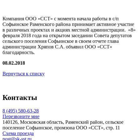
Компания ООО «ССТ» с момента начала работы в с/п
Софьинское Раменского района принимает активное участие
в различных проектах и акциях местной администрации. «8»
февраля 2018 года на открытом заседании Cовета депутатов
сельского поселения Софьинское в своем отчете глава
администрации Хряпов C.А. объявил ООО «ССТ»
благодарность.
08.02.2018
Вернуться к списку
Контакты
8 (495) 580-63-28
Перезвоните мне
140126, Московская область, Раменский район, сельское
поселение Софьинское, промзона ООО «ССТ», стр. 11
Схема проезда
post@sk-sst.ru