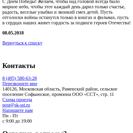
С Днем Победы! Желаем, чтобы над головой всегда было
мирное небо, чтобы этот каждый день дарил только счастье,
радость, веселые улыбки и звонкий смех детей. Пусть
отголоски войны останутся только в книгах и фильмах, пусть
в сердцах наших живет гордость за подвиги героев Отечества!
08.05.2018
Вернуться к списку
Контакты
8 (495) 580-63-28
Перезвоните мне
140126, Московская область, Раменский район, сельское
поселение Софьинское, промзона ООО «ССТ», стр. 11
Схема проезда
post@sk-sst.ru
Напишите нам
Пн - Пт
с 9:00 до 19:00