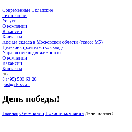
Современные Складские
Технологии
Услуги
О компании
Вакансии
Контакты
Аренда склада в Московской области (трасса М5)
Целевое строительство склада
Управление недвижимостью
О компании
Вакансии
Контакты
ru
en
8 (495) 580-63-28
post@sk-sst.ru
День победы!
Главная
О компании
Новости компании
День победы!