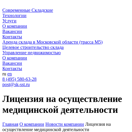
Современные Складские
Технологии
Услуги
О компании
Вакансии
Контакты
Аренда склада в Московской области (трасса М5)
Целевое строительство склада
Управление недвижимостью
О компании
Вакансии
Контакты
ru
en
8 (495) 580-63-28
post@sk-sst.ru
Лицензия на осуществление
медицинской деятельности
Главная
О компании
Новости компании
Лицензия на
осуществление медицинской деятельности