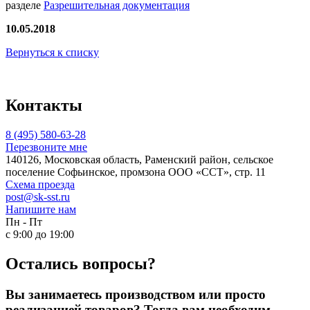
разделе
Разрешительная документация
10.05.2018
Вернуться к списку
Контакты
8 (495) 580-63-28
Перезвоните мне
140126, Московская область, Раменский район, сельское
поселение Софьинское, промзона ООО «ССТ», стр. 11
Схема проезда
post@sk-sst.ru
Напишите нам
Пн - Пт
с 9:00 до 19:00
Остались вопросы?
Вы занимаетесь производством или просто
реализацией товаров? Тогда вам необходим