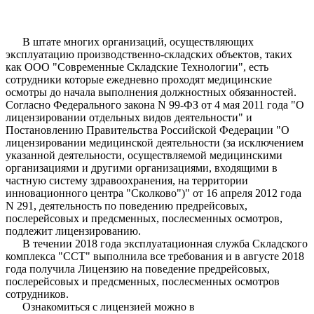
В штате многих организаций, осуществляющих
эксплуатацию производственно-складских объектов, таких
как ООО "Современные Складские Технологии", есть
сотрудники которые ежедневно проходят медицинские
осмотры до начала выполнения должностных обязанностей.
Согласно Федерального закона N 99-ФЗ от 4 мая 2011 года "О
лицензировании отдельных видов деятельности" и
Постановлению Правительства Российской Федерации "О
лицензировании медицинской деятельности (за исключением
указанной деятельности, осуществляемой медицинскими
организациями и другими организациями, входящими в
частную систему здравоохранения, на территории
инновационного центра "Сколково")" от 16 апреля 2012 года
N 291, деятельность по поведению предрейсовых,
послерейсовых и предсменных, послесменных осмотров,
подлежит лицензированию.
В течении 2018 года эксплуатационная служба Складского
комплекса "ССТ" выполнила все требования и в августе 2018
года получила Лицензию на поведение предрейсовых,
послерейсовых и предсменных, послесменных осмотров
сотрудников.
Ознакомиться с лицензией можно в