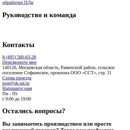
обработки ПДн
Руководство и команда
Контакты
8 (495) 580-63-28
Перезвоните мне
140126, Московская область, Раменский район, сельское
поселение Софьинское, промзона ООО «ССТ», стр. 11
Схема проезда
post@sk-sst.ru
Напишите нам
Пн - Пт
с 9:00 до 19:00
Остались вопросы?
Вы занимаетесь производством или просто