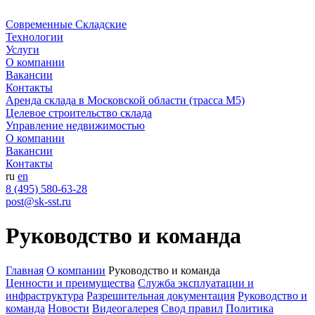
Современные Складские
Технологии
Услуги
О компании
Вакансии
Контакты
Аренда склада в Московской области (трасса М5)
Целевое строительство склада
Управление недвижимостью
О компании
Вакансии
Контакты
ru
en
8 (495) 580-63-28
post@sk-sst.ru
Руководство и команда
Главная
О компании
Руководство и команда
Ценности и преимущества
Служба эксплуатации и
инфраструктура
Разрешительная документация
Руководство и
команда
Новости
Видеогалерея
Свод правил
Политика